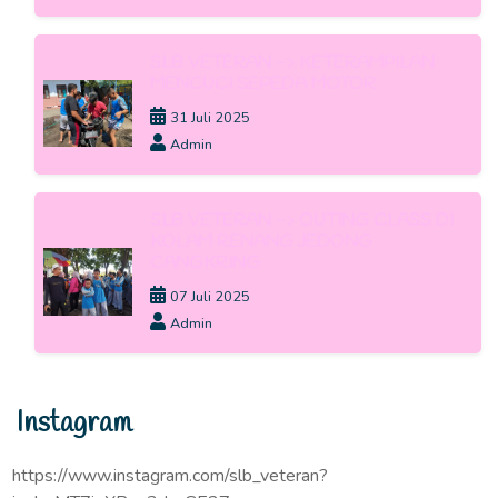
SLB VETERAN -> KETERAMPILAN
MENCUCI SEPEDA MOTOR
31 Juli 2025
Admin
SLB VETERAN -> OUTING CLASS DI
KOLAM RENANG JEDONG
CANGKRING
07 Juli 2025
Admin
Instagram
https://www.instagram.com/slb_veteran?