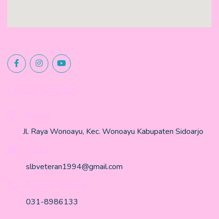
Lokasi Sekolah
Alamat
Jl. Raya Wonoayu, Kec. Wonoayu Kabupaten Sidoarjo
Email
slbveteran1994@gmail.com
Nomor Telepon
031-8986133