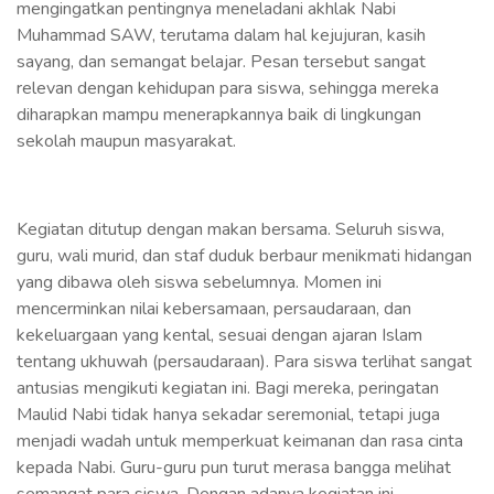
mengingatkan pentingnya meneladani akhlak Nabi
Muhammad SAW, terutama dalam hal kejujuran, kasih
sayang, dan semangat belajar. Pesan tersebut sangat
relevan dengan kehidupan para siswa, sehingga mereka
diharapkan mampu menerapkannya baik di lingkungan
sekolah maupun masyarakat.
Kegiatan ditutup dengan makan bersama. Seluruh siswa,
guru, wali murid, dan staf duduk berbaur menikmati hidangan
yang dibawa oleh siswa sebelumnya. Momen ini
mencerminkan nilai kebersamaan, persaudaraan, dan
kekeluargaan yang kental, sesuai dengan ajaran Islam
tentang ukhuwah (persaudaraan). Para siswa terlihat sangat
antusias mengikuti kegiatan ini. Bagi mereka, peringatan
Maulid Nabi tidak hanya sekadar seremonial, tetapi juga
menjadi wadah untuk memperkuat keimanan dan rasa cinta
kepada Nabi. Guru-guru pun turut merasa bangga melihat
semangat para siswa. Dengan adanya kegiatan ini,