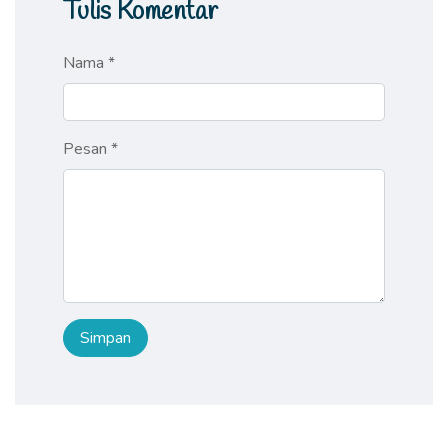
Tulis Komentar
Nama *
Pesan *