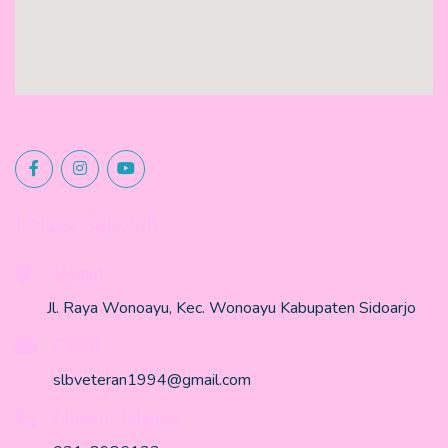
Lokasi Sekolah
Alamat
Jl. Raya Wonoayu, Kec. Wonoayu Kabupaten Sidoarjo
Email
slbveteran1994@gmail.com
Nomor Telepon