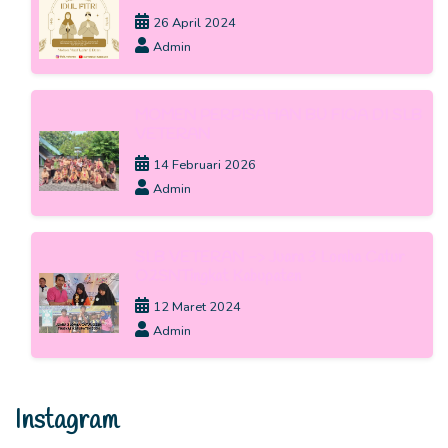
26 April 2024
Admin
MOMEN PERPISAHAN BU FIQA DI SLB
VETERAN
14 Februari 2026
Admin
SLB VETERAN -> Juara 3 Lomba Catur
O2SNTingkat Kabupaten
12 Maret 2024
Admin
Instagram