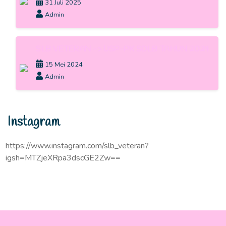
31 Juli 2025
Admin
SLB VETERAN -> USP-PK SDLB TAHUN 2024
15 Mei 2024
Admin
Instagram
https://www.instagram.com/slb_veteran?
igsh=MTZjeXRpa3dscGE2Zw==