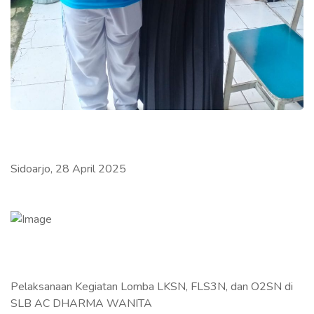
Sidoarjo, 28 April 2025
Pelaksanaan Kegiatan Lomba LKSN, FLS3N, dan O2SN di
SLB AC DHARMA WANITA