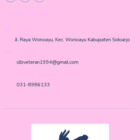
Lokasi Sekolah
Alamat
Jl. Raya Wonoayu, Kec. Wonoayu Kabupaten Sidoarjo
Email
slbveteran1994@gmail.com
Nomor Telepon
031-8986133