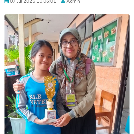
07 Jul 2025 10:06:01
Admin