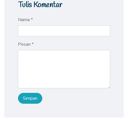
Tulis Komentar
Nama *
Pesan *