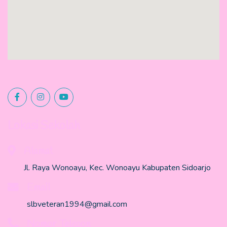
Lokasi Sekolah
Alamat
Jl. Raya Wonoayu, Kec. Wonoayu Kabupaten Sidoarjo
Email
slbveteran1994@gmail.com
Nomor Telepon