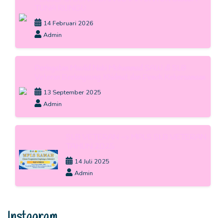
TUNA RUNGU
14 Februari 2026
Admin
Peringatan Maulid Nabi Muhammad SAW di SLB
Veteran Berlangsung Khidmat dan Penuh Kebersamaan
13 September 2025
Admin
SLB VETERAN -> MPLS SLB VETERAN
TAHUN 2025
14 Juli 2025
Admin
Instagram