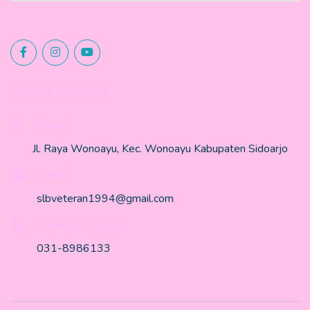
Lokasi Sekolah
Alamat
Jl. Raya Wonoayu, Kec. Wonoayu Kabupaten Sidoarjo
Email
slbveteran1994@gmail.com
Nomor Telepon
031-8986133