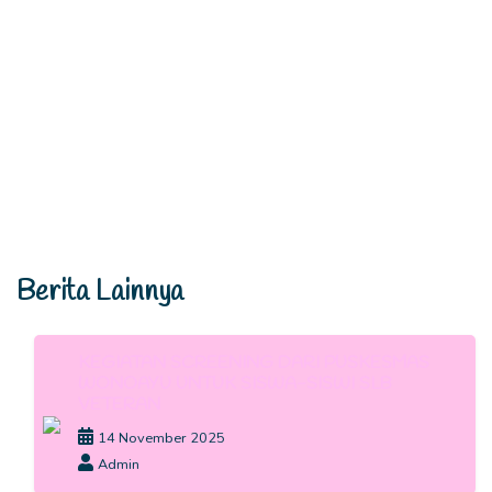
Berita Lainnya
KEGIATAN SCREENING DARI PUSKESMAS
WONOAYU UNTUK SISWA-SISWI SLB
VETERAN
14 November 2025
Admin