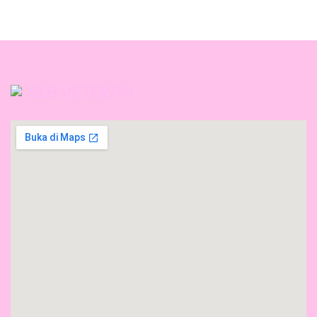
SLB VETERAN