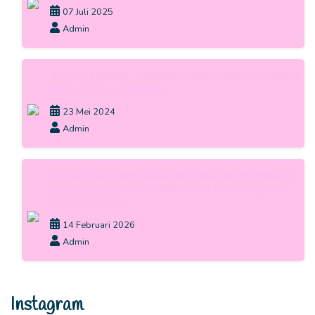
07 Juli 2025
Admin
SLB VETERAN -> PEMBAGIAN ZAKAT KEPADA
SISWA SLB VETERAN
23 Mei 2024
Admin
KEGIATAN UJIAN PRAKTIK BINA KOMUNIKASI
PERSEPSI BUNYI DAN IRAMA UNTUK SISWA
TUNA RUNGU
14 Februari 2026
Admin
Instagram