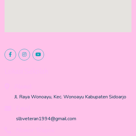
Lokasi Sekolah
Alamat
Jl. Raya Wonoayu, Kec. Wonoayu Kabupaten Sidoarjo
Email
slbveteran1994@gmail.com
Nomor Telepon