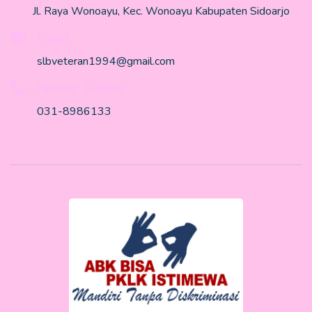
Jl. Raya Wonoayu, Kec. Wonoayu Kabupaten Sidoarjo
Email
slbveteran1994@gmail.com
Nomor Telepon
031-8986133