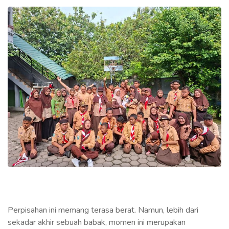
Perpisahan ini memang terasa berat. Namun, lebih dari
sekadar akhir sebuah babak, momen ini merupakan