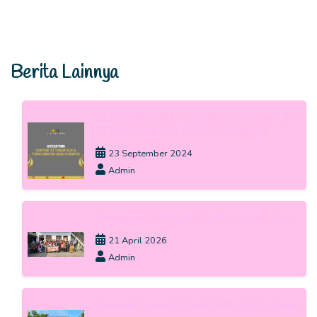
Berita Lainnya
SLB VETERAN -> GEBYAR 30 TAHUN &
TEMU KANGEN GURU PERINTIS
23 September 2024
Admin
Peringatan Hari Kartini SLB Veteran 2026
21 April 2026
Admin
Semarak Karnaval Merah Putih SLB Veteran