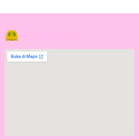
SLB VETERAN