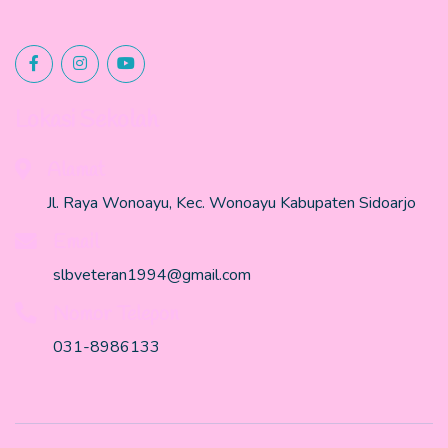
Lokasi Sekolah
Alamat
Jl. Raya Wonoayu, Kec. Wonoayu Kabupaten Sidoarjo
Email
slbveteran1994@gmail.com
Nomor Telepon
031-8986133