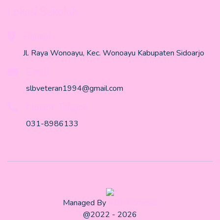
Lokasi Sekolah
Alamat
Jl. Raya Wonoayu, Kec. Wonoayu Kabupaten Sidoarjo
Email
slbveteran1994@gmail.com
Nomor Telepon
031-8986133
Managed By
ABK Istimewa
@2022 - 2026