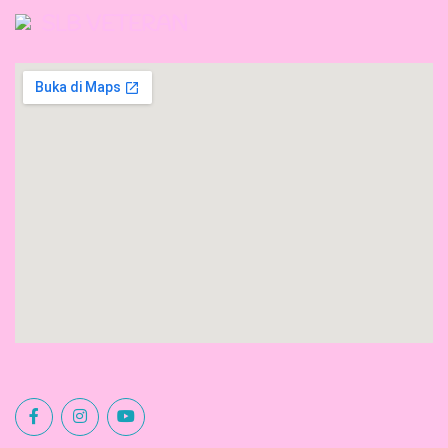
SLB VETERAN