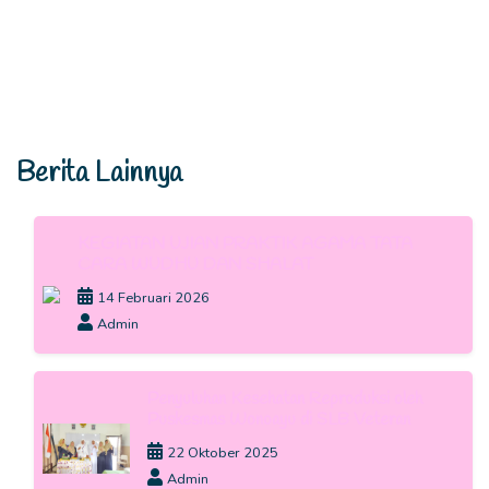
Berita Lainnya
KEGIATAN UJIAN PRAKTIK AGAMA TATA
CARA WUDHU DAN SHALAT
14 Februari 2026
Admin
Penyuluhan Kesehatan Reproduksi oleh
Puskesmas Wonoayu di SLB Veteran
22 Oktober 2025
Admin