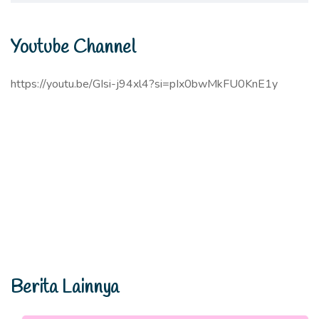
Youtube Channel
https://youtu.be/GIsi-j94xl4?si=pIx0bwMkFU0KnE1y
Berita Lainnya