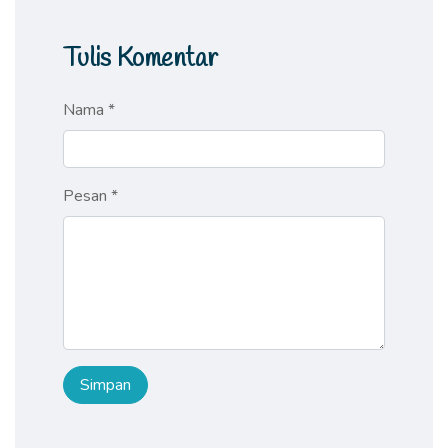
Tulis Komentar
Nama *
Pesan *