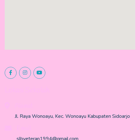
Lokasi Sekolah
Alamat
Jl. Raya Wonoayu, Kec. Wonoayu Kabupaten Sidoarjo
Email
slbveteran1994@gmail.com