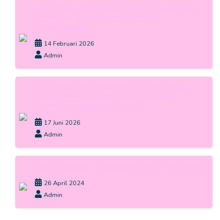
KEGIATAN UJIAN PRAKTIK KETERAMPILAN
MEMBUAT TOPLES UNTUK SISWA
TUNAGRAHITA
14 Februari 2026
Admin
KEGIATAN PELATIHAN PENGGUNAAN AI
UNTUK MENDUKUNG IMPLEMENTASI
PEMBELAJARAN MENDALAM
17 Juni 2026
Admin
SLB VETERAN -> HARI RAYA IDUL FITRI 1445 H
26 April 2024
Admin