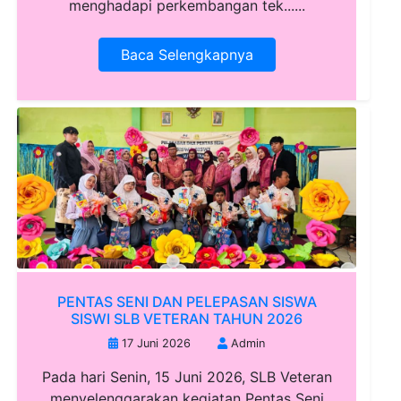
menghadapi perkembangan tek......
Baca Selengkapnya
PENTAS SENI DAN PELEPASAN SISWA
SISWI SLB VETERAN TAHUN 2026
17 Juni 2026
Admin
Pada hari Senin, 15 Juni 2026, SLB Veteran
menyelenggarakan kegiatan Pentas Seni