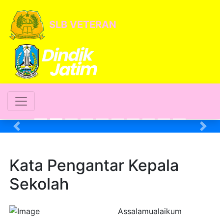
SLB VETERAN
Previous
Nex
Kata Pengantar Kepala
Sekolah
Assalamualaikum