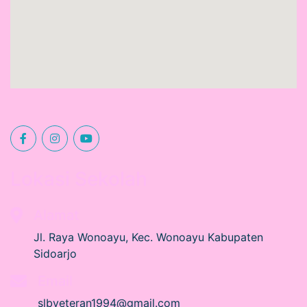
Lokasi Sekolah
Alamat
Jl. Raya Wonoayu, Kec. Wonoayu Kabupaten
Sidoarjo
Email
slbveteran1994@gmail.com