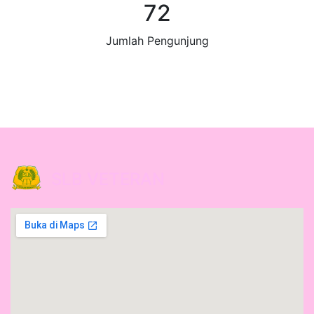
81
Jumlah Pengunjung
SLB VETERAN