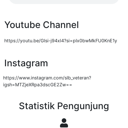
Youtube Channel
https://youtu.be/GIsi-j94xl4?si=pIx0bwMkFU0KnE1y
Instagram
https://www.instagram.com/slb_veteran?
igsh=MTZjeXRpa3dscGE2Zw==
Statistik Pengunjung